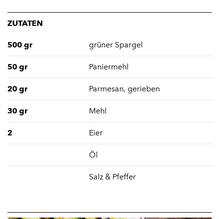
ZUTATEN
500 gr
grüner Spargel
50 gr
Paniermehl
20 gr
Parmesan, gerieben
30 gr
Mehl
2
Eier
Öl
Salz & Pfeffer