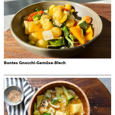
Buntes Gnocchi-Gemüse-Blech