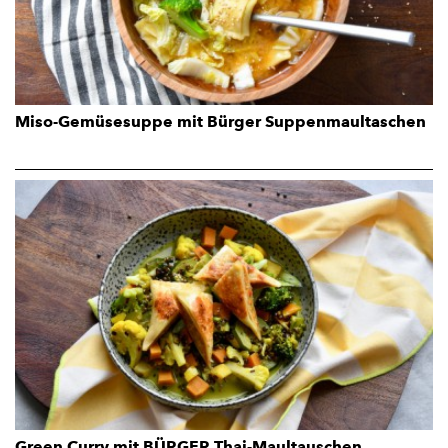
Miso-Gemüsesuppe mit Bürger Suppenmaultaschen
Green Curry mit BÜRGER Thai-Maultauschen