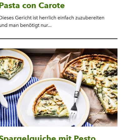
Pasta con Carote
Dieses Gericht ist herrlich einfach zuzubereiten
und man benötigt nur...
Spargelquiche mit Pesto