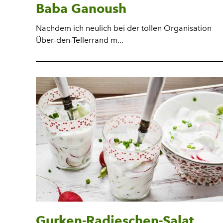
Baba Ganoush
Nachdem ich neulich bei der tollen Organisation
Über-den-Tellerrand m...
Gurken-Radieschen-Salat