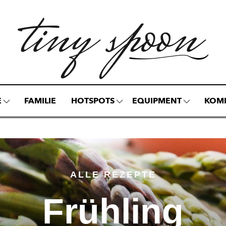
E
FAMILIE
HOTSPOTS
EQUIPMENT
KOM
ALLE REZEPTE
Frühling