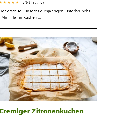
5
/
5
(
1
rating)
★
★
★
★
★
Der erste Teil unseres diesjährigen Osterbrunchs
- Mini-Flammkuchen ...
Cremiger Zitronenkuchen