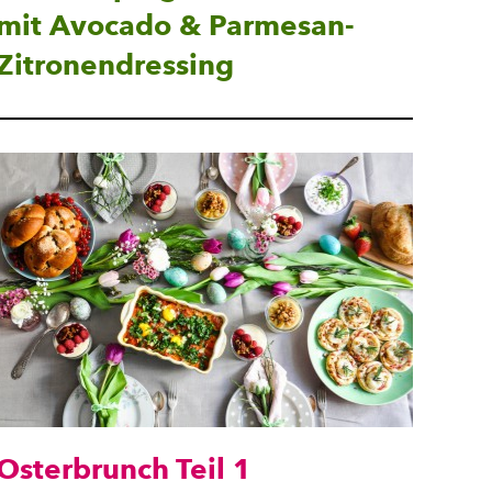
mit Avocado & Parmesan-
Zitronendressing
Osterbrunch Teil 1