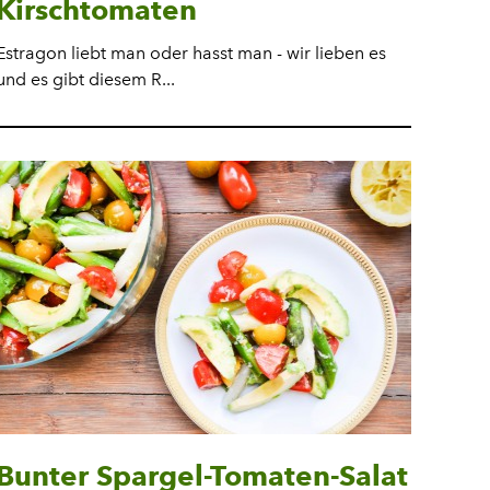
Kirschtomaten
Estragon liebt man oder hasst man - wir lieben es
und es gibt diesem R...
Bunter Spargel-Tomaten-Salat