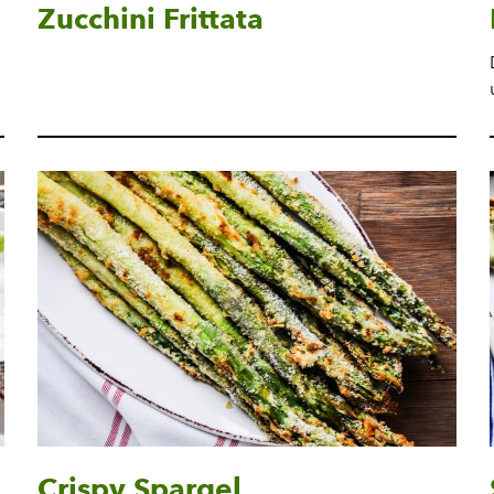
Zucchini Frittata
Crispy Spargel