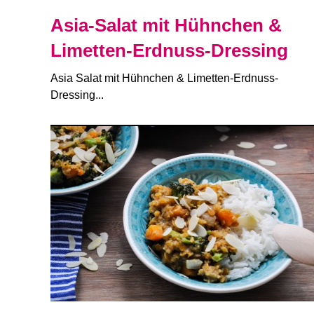
Asia-Salat mit Hühnchen &
Limetten-Erdnuss-Dressing
Asia Salat mit Hühnchen & Limetten-Erdnuss-
Dressing...