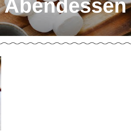
Abendessen