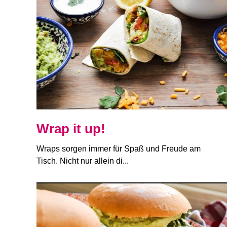
Wrap it up!
Wraps sorgen immer für Spaß und Freude am
Tisch. Nicht nur allein di...