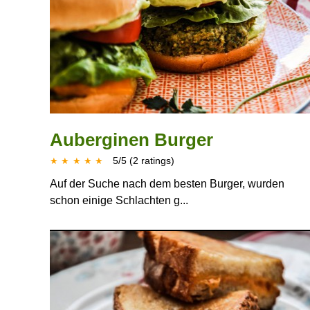
Auberginen Burger
5
/
5
(
2
ratings)
★
★
★
★
★
Auf der Suche nach dem besten Burger, wurden
schon einige Schlachten g...