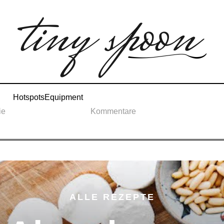
Hotspots
Equipment
ie
Kommentare
ALLE REZEPTE