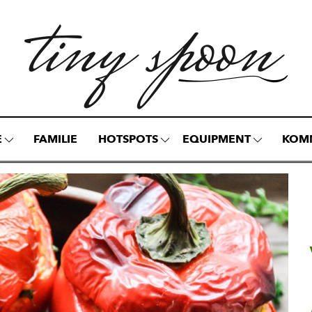
E
FAMILIE
HOTSPOTS
EQUIPMENT
KOM