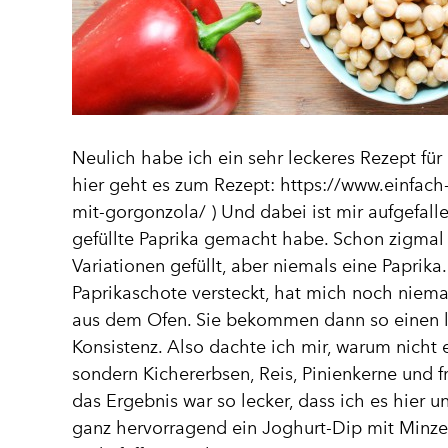
Neulich habe ich ein sehr leckeres Rezept für 
hier geht es zum Rezept:
https://www.einfach
mit-gorgonzola/
) Und dabei ist mir aufgefal
gefüllte Paprika gemacht habe. Schon zigmal
Variationen gefüllt, aber niemals eine Paprika
Paprikaschote versteckt, hat mich noch niema
aus dem Ofen. Sie bekommen dann so einen l
Konsistenz. Also dachte ich mir, warum nicht e
sondern Kichererbsen, Reis, Pinienkerne und f
das Ergebnis war so lecker, dass ich es hier 
ganz hervorragend ein Joghurt-Dip mit Minze –