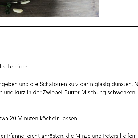
l schneiden.
ingeben und die Schalotten kurz darin glasig dünsten. 
 und kurz in der Zwiebel-Butter-Mischung schwenken.
etwa 20 Minuten köcheln lassen.
er Pfanne leicht anrösten, die Minze und Petersilie fein