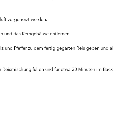
uft vorgeheizt werden.
n und das Kerngehäuse entfernen.
lz und Pfeffer zu dem fertig gegarten Reis geben und al
r Reismischung füllen und für etwa 30 Minuten im Bac