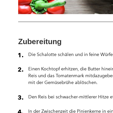
Zubereitung
Die Schalotte schälen und in feine Würfe
Einen Kochtopf erhitzen, die Butter hine
Reis und das Tomatenmark mitdazugeben
mit der Gemüsebrühe ablöschen.
Den Reis bei schwacher-mittlerer Hitze 
In der Zwischenzeit die Pinienkerne in ein