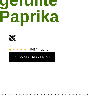
Paprika
5
/
5
(
1
rating)
★
★
★
★
★
DOWNLOAD - PRINT