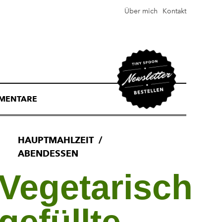
Über mich
Kontakt
MENTARE
HAUPTMAHLZEIT
ABENDESSEN
Vegetarisch
gefüllte