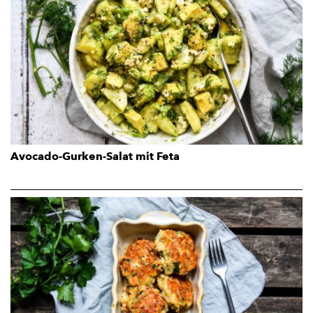
Avocado-Gurken-Salat mit Feta