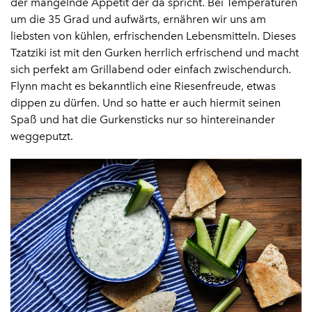
der mangelnde Appetit der da spricht. Bei Temperaturen
um die 35 Grad und aufwärts, ernähren wir uns am
liebsten von kühlen, erfrischenden Lebensmitteln. Dieses
Tzatziki ist mit den Gurken herrlich erfrischend und macht
sich perfekt am Grillabend oder einfach zwischendurch.
Flynn macht es bekanntlich eine Riesenfreude, etwas
dippen zu dürfen. Und so hatte er auch hiermit seinen
Spaß und hat die Gurkensticks nur so hintereinander
weggeputzt.